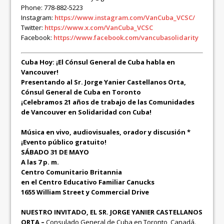
Phone: 778-882-5223
Instagram:
https://www.instagram.com/VanCuba_VCSC/
Twitter:
https://www.x.com/VanCuba_VCSC
Facebook:
https://www.facebook.com/vancubasolidarity
Cuba Hoy: ¡El Cónsul General de Cuba habla en
Vancouver!
Presentando al Sr. Jorge Yanier Castellanos Orta,
Cónsul General de Cuba en Toronto
¡Celebramos 21 años de trabajo de las Comunidades
de Vancouver en Solidaridad con Cuba!
Música en vivo, audiovisuales, orador y discusión *
¡Evento público gratuito!
SÁBADO 31 DE MAYO
A las 7 p. m.
Centro Comunitario Britannia
en el Centro Educativo Familiar Canucks
1655 William Street y Commercial Drive
NUESTRO INVITADO, EL SR. JORGE YANIER CASTELLANOS
ORTA –
Consulado General de Cuba en Toronto, Canadá.