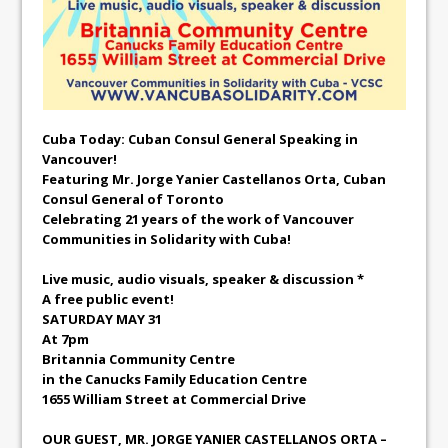
Cuba Today: Cuban Consul General Speaking in
Vancouver!
Featuring Mr. Jorge Yanier Castellanos Orta, Cuban
Consul General of Toronto
Celebrating 21 years of the work of Vancouver
Communities in Solidarity with Cuba!
Live music, audio visuals, speaker & discussion *
A free public event!
SATURDAY MAY 31
At 7pm
Britannia Community Centre
in the Canucks Family Education Centre
1655 William Street at Commercial Drive
OUR GUEST, MR. JORGE YANIER CASTELLANOS ORTA –