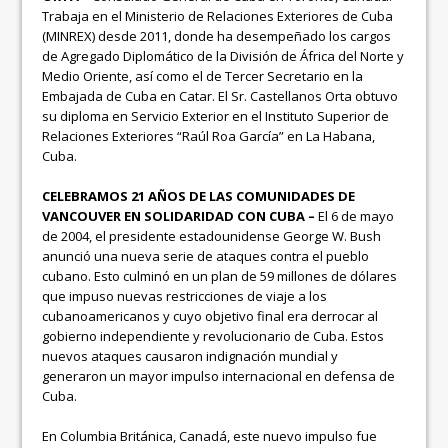
Trabaja en el Ministerio de Relaciones Exteriores de Cuba
(MINREX) desde 2011, donde ha desempeñado los cargos
de Agregado Diplomático de la División de África del Norte y
Medio Oriente, así como el de Tercer Secretario en la
Embajada de Cuba en Catar. El Sr. Castellanos Orta obtuvo
su diploma en Servicio Exterior en el Instituto Superior de
Relaciones Exteriores “Raúl Roa García” en La Habana,
Cuba.
CELEBRAMOS 21 AÑOS DE LAS COMUNIDADES DE
VANCOUVER EN SOLIDARIDAD CON CUBA –
El 6 de mayo
de 2004, el presidente estadounidense George W. Bush
anunció una nueva serie de ataques contra el pueblo
cubano. Esto culminó en un plan de 59 millones de dólares
que impuso nuevas restricciones de viaje a los
cubanoamericanos y cuyo objetivo final era derrocar al
gobierno independiente y revolucionario de Cuba. Estos
nuevos ataques causaron indignación mundial y
generaron un mayor impulso internacional en defensa de
Cuba.
En Columbia Británica, Canadá, este nuevo impulso fue